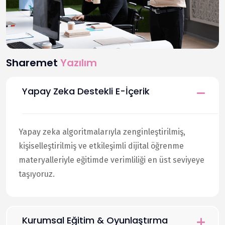
e-İçerik
(EdTech)
Sharemet
Yazılım
Yapay Zeka Destekli E-İçerik
Yapay zeka algoritmalarıyla zenginleştirilmiş,
kişiselleştirilmiş ve etkileşimli dijital öğrenme
materyalleriyle eğitimde verimliliği en üst seviyeye
taşıyoruz.
Kurumsal Eğitim & Oyunlaştırma