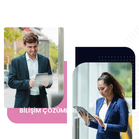
BİLİŞİM ÇÖZÜMLERİ