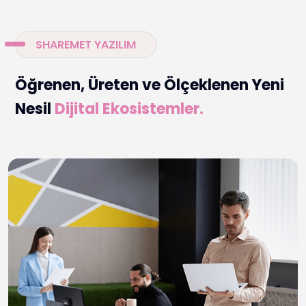
SHAREMET YAZILIM
Öğrenen, Üreten ve Ölçeklenen Yeni
Nesil
Dijital Ekosistemler.